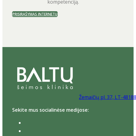
kompetenciją.
PRISIRAŠYMAS INTERNETU
Žemaičių pl. 37, LT-4818
Sekite mus socialinėse medijose: