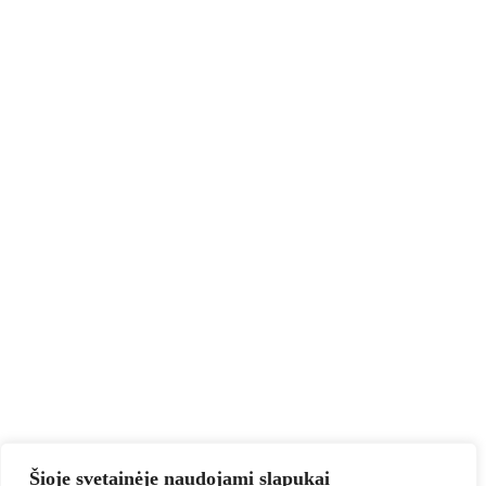
Šioje svetainėje naudojami slapukai