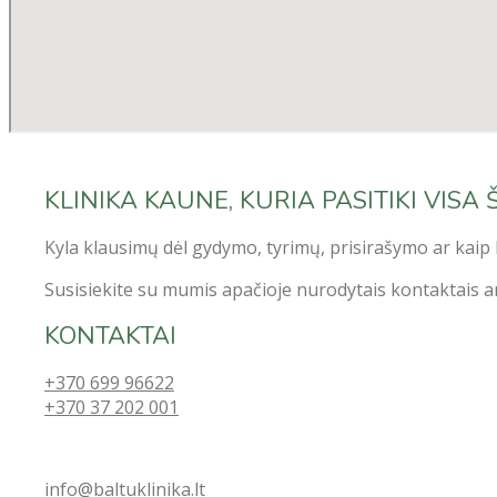
KLINIKA KAUNE, KURIA PASITIKI VISA 
Kyla klausimų dėl gydymo, tyrimų, prisirašymo ar kaip 
Susisiekite su mumis apačioje nurodytais kontaktais ar
KONTAKTAI
+370 699 96622
+370 37 202 001
info@baltuklinika.lt