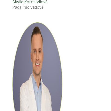
Akvilė Korostyliovė
Padalinio vadovė