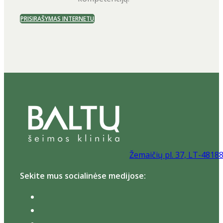
PRISIRAŠYMAS INTERNETU
Žemaičių pl. 37, LT-4818
Sekite mus socialinėse medijose: