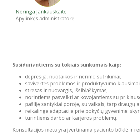
Neringa Jankauskaitė
Apylinkės administratorė
Susiduriantiems su tokiais sunkumais kaip:
depresija, nuotaikos ir nerimo sutrikimai;
savivertės problemos ir produktyvumo klausimai
stresas ir nuovargis, išsiblaškymas;
norintiems pasveikti ar kovojantiems su priklaus
pašliję santykiai poroje, su vaikais, tarp draugų a
reikalinga adaptacija prie pokyčių gyvenime: skyr
turintiems darbo ar karjeros problemų.
Konsultacijos metu yra įvertinama paciento būklė ir re