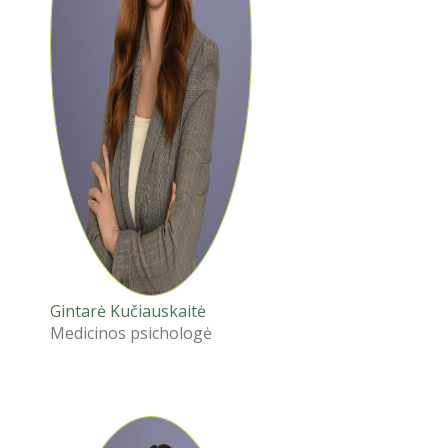
Gintarė Kučiauskaitė
Medicinos psichologė