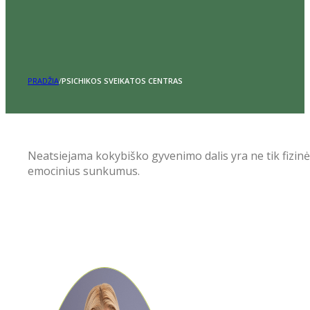
PRADŽIA
/
PSICHIKOS SVEIKATOS CENTRAS
Neatsiejama kokybiško gyvenimo dalis yra ne tik fizinė
emocinius sunkumus.