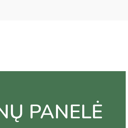
NŲ PANELĖ