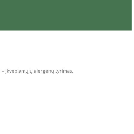
ti – įkvepiamųjų alergenų tyrimas.