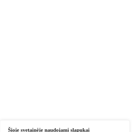
Šioje svetainėje naudojami slapukai