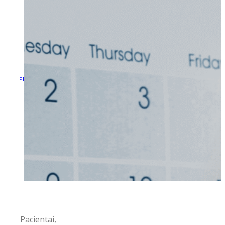
VASAROS LAIKOTARPIU
PENKTADIENIAIS BALTŲ
KLINIKA DIRBS TRUMPIAU!
VASAROS LAIKOTARPIU PENKTADIENIAIS
PRADŽIA
/
NAUJIENOS
/
BALTŲ KLINIKA DIRBS TRUMPIAU!
Pacientai,