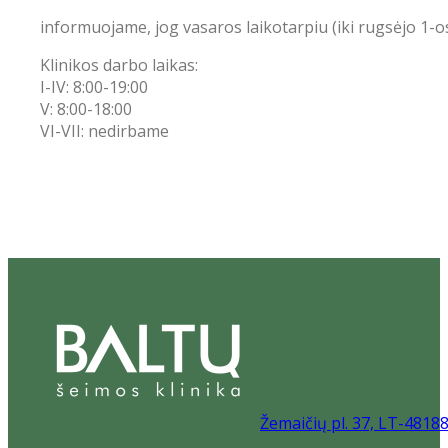
informuojame, jog vasaros laikotarpiu (iki rugsėjo 1-o
Klinikos darbo laikas:
I-IV: 8:00-19:00
V: 8:00-18:00
VI-VII: nedirbame
Žemaičių pl. 37, LT-4818