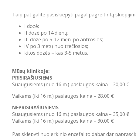
Taip pat galite pasiskiepyti pagal pagreitintą skiepiji
I dozė;
II dozė po 14 dienų;
III dozė po 5-12 mėn. po antrosios;
IV po 3 metų nuo trečiosios;
kitos dozės – kas 3-5 metus.
Mūsų klinikoje:
PRISIRAŠIUSIEMS
Suaugusiems (nuo 16 m.) paslaugos kaina – 30,00 €
Vaikams (iki 16 m.) paslaugos kaina – 28,00 €
NEPRISIRAŠIUSIEMS
Suaugusiems (nuo 16 m.) paslaugos kaina – 35,00 €
Vaikams (iki 16 m.) paslaugos kaina – 30,00 €
Pasiskiepyti nuo erkinio encefalito dabar dar paprasčia