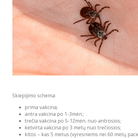
Skiepijimo schema:
prima vakcina;
antra vakcina po 1-3mėn.;
trečia vakcina po 5-12mėn. nuo antrosios;
ketvirta vakcina po 3 metų nuo trečiosios;
kitos – kas 5 metus (vyresniems nei 60 metų paci