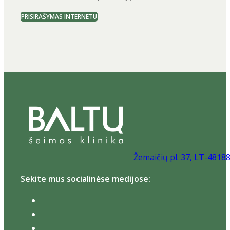
PRISIRAŠYMAS INTERNETU
Žemaičių pl. 37, LT-4818
Sekite mus socialinėse medijose: