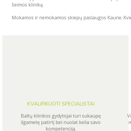
šeimos kliniką.
Mokamos ir nemokamos skiepų paslaugos Kaune. Kvie
KVALIFIKUOTI SPECIALISTAI
Baltų klinikos gydytojai turi sukaupę
V
ilgametę patirtį bei nuolat kelia savo
m
kompetenciją.