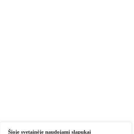
Šioje svetainėje naudojami slapukai