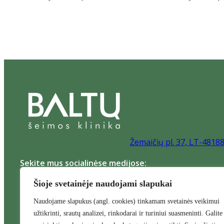
Žemaičių pl. 37, LT-4818
Sekite mus socialinėse medijose:
Šioje svetainėje naudojami slapukai
Naudojame slapukus (angl. cookies) tinkamam svetainės veikimui
užtikrinti, srautų analizei, rinkodarai ir turiniui suasmeninti. Galite