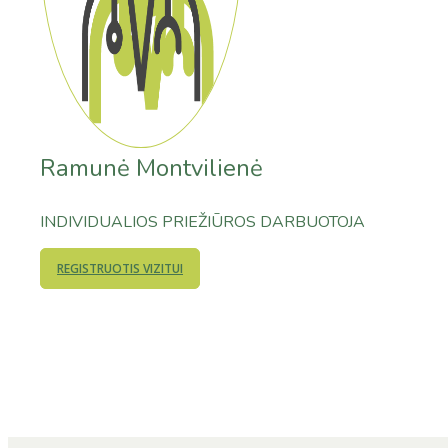
Ramunė Montvilienė
INDIVIDUALIOS PRIEŽIŪROS DARBUOTOJA
REGISTRUOTIS VIZITUI