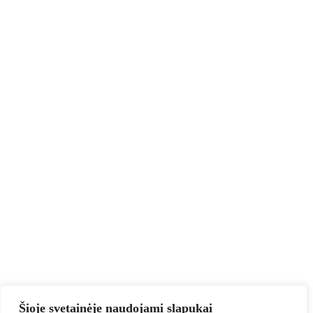
Šioje svetainėje naudojami slapukai