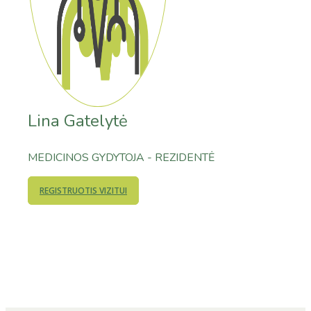
Lina Gatelytė
MEDICINOS GYDYTOJA - REZIDENTĖ
REGISTRUOTIS VIZITUI