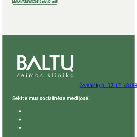
PRISIRAŠYMAS INTERNETU
Žemaičių pl. 37, LT-4818
Sekite mus socialinėse medijose: