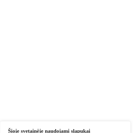
Šioje svetainėje naudojami slapukai