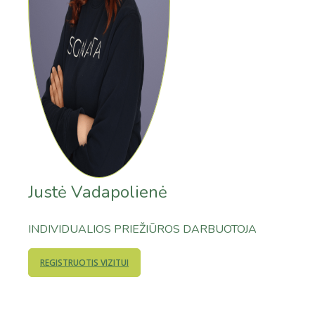
Justė Vadapolienė
INDIVIDUALIOS PRIEŽIŪROS DARBUOTOJA
REGISTRUOTIS VIZITUI