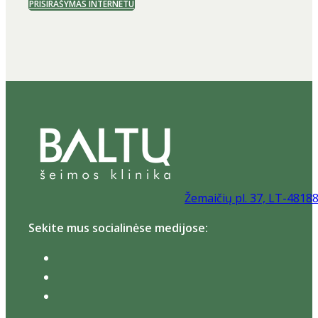
PRISIRAŠYMAS INTERNETU
Žemaičių pl. 37, LT-4818
Sekite mus socialinėse medijose: