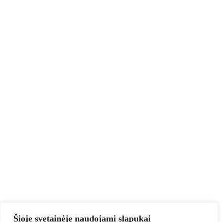
Šioje svetainėje naudojami slapukai