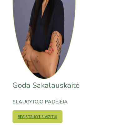
Goda Sakalauskaitė
SLAUGYTOJO PADĖJĖJA
REGISTRUOTIS VIZITUI