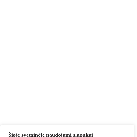
Šioje svetainėje naudojami slapukai