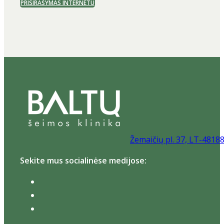
PRISIRAŠYMAS INTERNETU
Žemaičių pl. 37, LT-4818
Sekite mus socialinėse medijose: