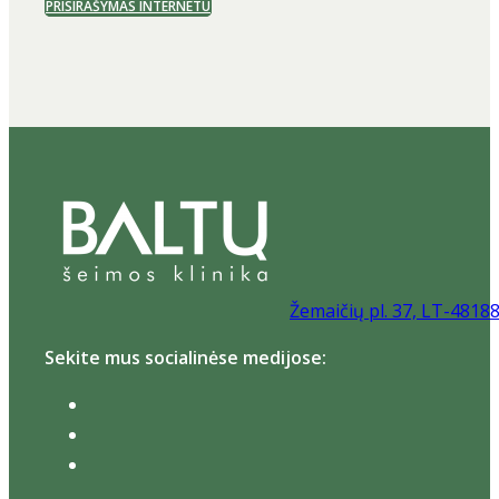
PRISIRAŠYMAS INTERNETU
Žemaičių pl. 37, LT-4818
Sekite mus socialinėse medijose: