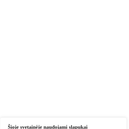
Šioje svetainėje naudojami slapukai