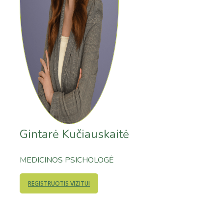
Gintarė Kučiauskaitė
MEDICINOS PSICHOLOGĖ
REGISTRUOTIS VIZITUI