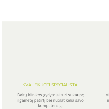
KVALIFIKUOTI SPECIALISTAI
Baltų klinikos gydytojai turi sukaupę
V
ilgametę patirtį bei nuolat kelia savo
m
kompetenciją.