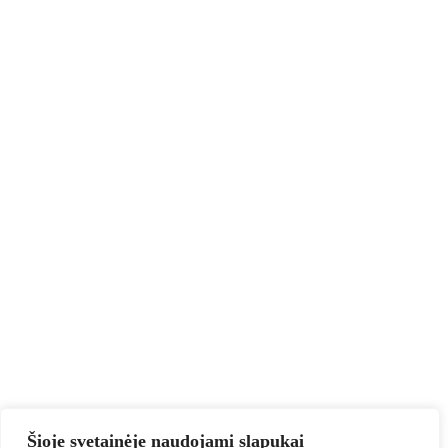
Šioje svetainėje naudojami slapukai