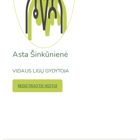
Asta Šinkūnienė
VIDAUS LIGŲ GYDYTOJA
REGISTRUOTIS VIZITUI