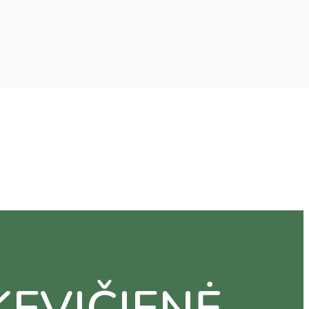
KEVIČIENĖ