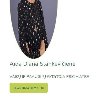
Aida Diana Stankevičienė
VAIKŲ IR PAAUGLIŲ GYDYTOJA PSICIHIATRĖ
REGISTRUOTIS VIZITUI