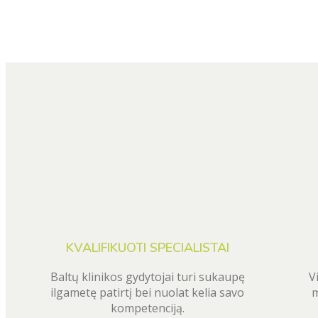
KVALIFIKUOTI SPECIALISTAI
Baltų klinikos gydytojai turi sukaupę
V
ilgametę patirtį bei nuolat kelia savo
m
kompetenciją.