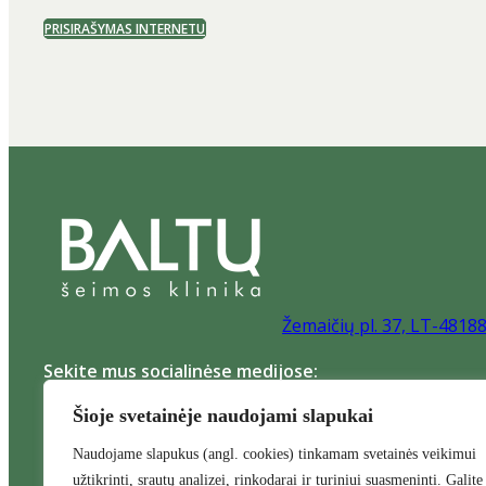
PRISIRAŠYMAS INTERNETU
Žemaičių pl. 37, LT-4818
Sekite mus socialinėse medijose:
Šioje svetainėje naudojami slapukai
Naudojame slapukus (angl. cookies) tinkamam svetainės veikimui
užtikrinti, srautų analizei, rinkodarai ir turiniui suasmeninti. Galite