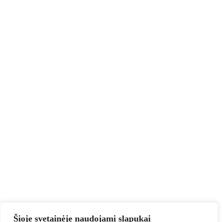
Šioje svetainėje naudojami slapukai