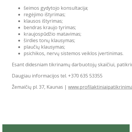
šeimos gydytojo konsultacija;
regėjimo ištyrimas;
klausos ištyrimas;
bendras kraujo tyrimas;
kraujospūdžio matavimas;
širdies tonų klausymas;
plaučių klausymas;
psichikos, nervų sistemos veiklos įvertinimas.
Esant didesniam tikrinamų darbuotojų skaičiui, patikri
Daugiau informacijos tel. +370 635 53355
Žemaičių pl. 37, Kaunas |
www.
profilaktiniaipatikrinimai