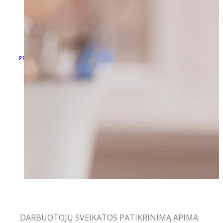
ĮMONIŲ DARBUOTOJŲ
SVEIKATOS PATIKRA
ĮMONIŲ DARBUOTOJŲ SVEIKATOS
PRADŽIA
/
NAUJIENOS
/
PATIKRA
DARBUOTOJŲ SVEIKATOS PATIKRINIMĄ APIMA: